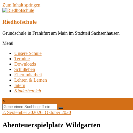
Zum Inhalt springen
Riedhofschule
Grundschule in Frankfurt am Main im Stadtteil Sachsenhausen
Menü
Unsere Schule
Termine
Downloads
Schulleben
Elternmitarbeit
Lehren & Lernen
Intern
Kinderbereich
×
2. September 2020
26. Oktober 2020
Abenteuerspielplatz Wildgarten