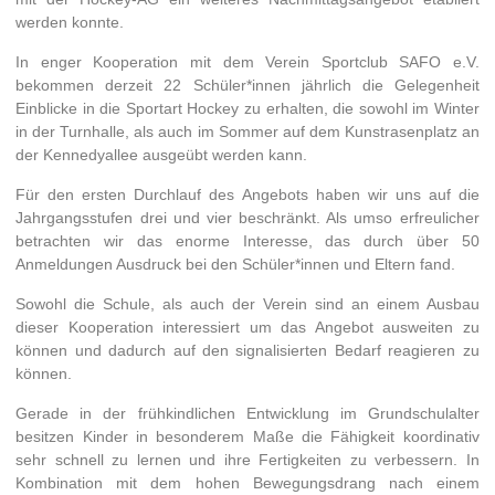
werden konnte.
In enger Kooperation mit dem Verein Sportclub SAFO e.V.
bekommen derzeit 22 Schüler*innen jährlich die Gelegenheit
Einblicke in die Sportart Hockey zu erhalten, die sowohl im Winter
in der Turnhalle, als auch im Sommer auf dem Kunstrasenplatz an
der Kennedyallee ausgeübt werden kann.
Für den ersten Durchlauf des Angebots haben wir uns auf die
Jahrgangsstufen drei und vier beschränkt. Als umso erfreulicher
betrachten wir das enorme Interesse, das durch über 50
Anmeldungen Ausdruck bei den Schüler*innen und Eltern fand.
Sowohl die Schule, als auch der Verein sind an einem Ausbau
dieser Kooperation interessiert um das Angebot ausweiten zu
können und dadurch auf den signalisierten Bedarf reagieren zu
können.
Gerade in der frühkindlichen Entwicklung im Grundschulalter
besitzen Kinder in besonderem Maße die Fähigkeit koordinativ
sehr schnell zu lernen und ihre Fertigkeiten zu verbessern. In
Kombination mit dem hohen Bewegungsdrang nach einem