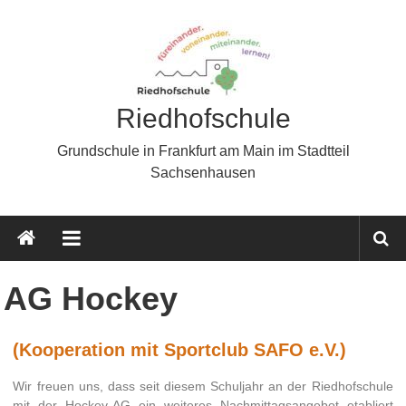
Riedhofschule
Grundschule in Frankfurt am Main im Stadtteil
Sachsenhausen
AG Hockey
(Kooperation mit Sportclub SAFO e.V.)
Wir freuen uns, dass seit diesem Schuljahr an der Riedhofschule
mit der Hockey-AG ein weiteres Nachmittagsangebot etabliert