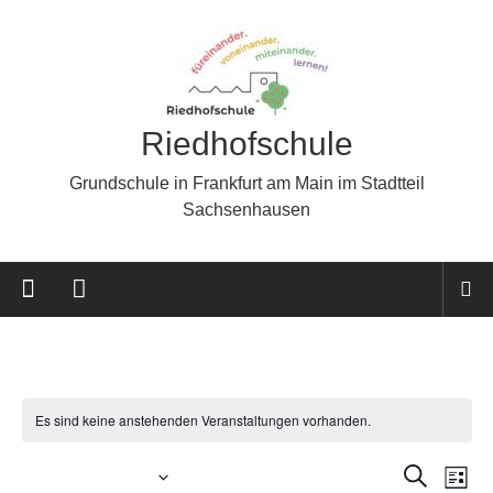
Riedhofschule
Grundschule in Frankfurt am Main im Stadtteil
Sachsenhausen
Es sind keine anstehenden Veranstaltungen vorhanden.
Anstehende
Ve
Veran
Suche
Liste