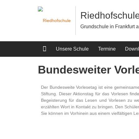
Riedhofschul
Grundschule in Frankfurt 
Unsere Schule
Termine
Downl
Bundesweiter Vorl
Der Bundesweite Vorlesetag ist eine gemeinsame 
Stiftung. Dieser Aktionstag für das Vorlesen find
Begeisterung für das Lesen und Vorlesen zu we
erzählten Wort in Kontakt zu bringen. Den Schüle
Sie können im Vorhinein aus einem vielfältigen 